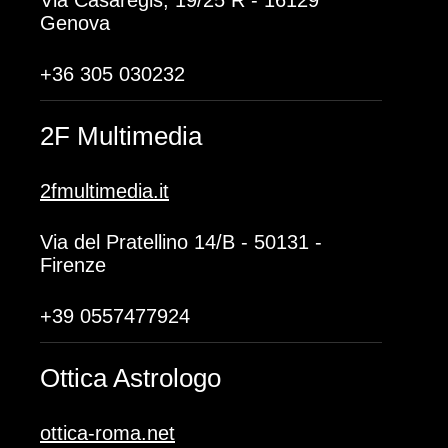
Via Casaregis, 19/25 R - 16129
Genova
+36 305 030232
2F Multimedia
2fmultimedia.it
Via del Pratellino 14/B - 50131 -
Firenze
+39 0557477924
Ottica Astrologo
ottica-roma.net