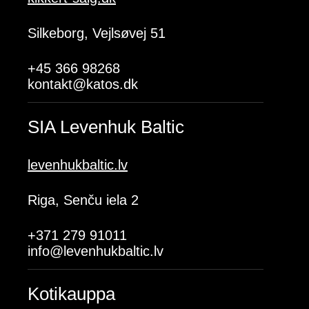
Silkeborg, Vejlsøvej 51
+45 366 98268
kontakt@katos.dk
SIA Levenhuk Baltic
levenhukbaltic.lv
Riga, Senču iela 2
+371 279 91011
info@levenhukbaltic.lv
Kotikauppa