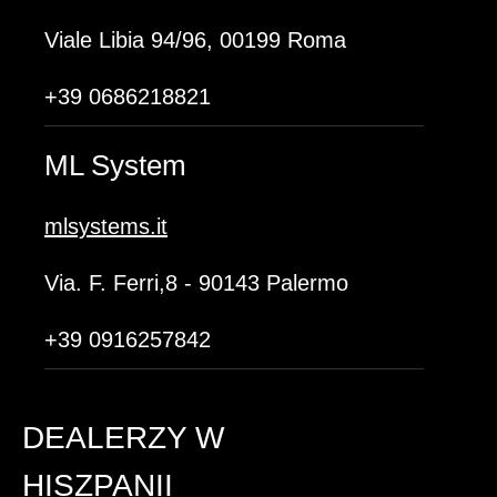
Viale Libia 94/96, 00199 Roma
+39 0686218821
ML System
mlsystems.it
Via. F. Ferri,8 - 90143 Palermo
+39 0916257842
DEALERZY W
HISZPANII