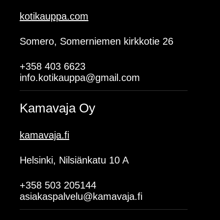
kotikauppa.com
Somero, Somerniemen kirkkotie 26
+358 403 6623
info.kotikauppa@gmail.com
Kamavaja Oy
kamavaja.fi
Helsinki, Nilsiänkatu 10 A
+358 503 205144
asiakaspalvelu@kamavaja.fi