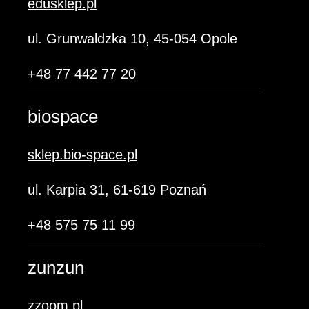
edusklep.pl
ul. Grunwaldzka 10, 45-054 Opole
+48 77 442 77 20
biospace
sklep.bio-space.pl
ul. Karpia 31, 61-619 Poznań
+48 575 75 11 99
zunzun
zzoom.pl