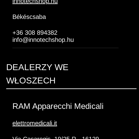
innotechshop.hu
Békéscsaba
+36 308 894382
info@innotechshop.hu
DEALERZY WE
WŁOSZECH
RAM Apparecchi Medicali
elettromedicali.it