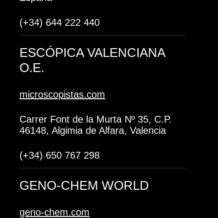
(+34) 644 222 440
ESCÓPICA VALENCIANA
O.E.
microscopistas.com
Carrer Font de la Murta Nº 35, C.P.
46148, Algimia de Alfara, Valencia
(+34) 650 767 298
GENO-CHEM WORLD
geno-chem.com