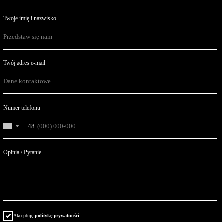
Twoje imię i nazwisko
Twój adres e-mail
Numer telefonu
+48
Opinia / Pytanie
Akceptuję
politykę prywatności