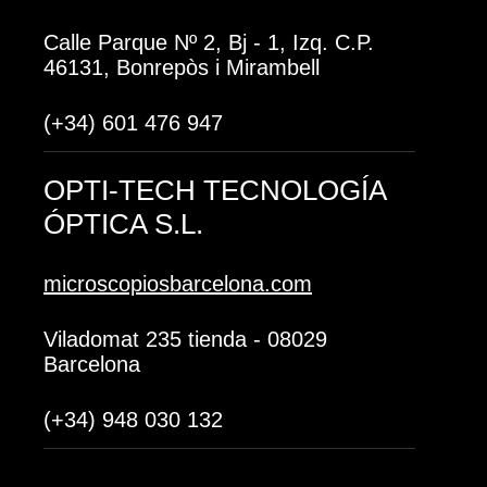
Calle Parque Nº 2, Bj - 1, Izq. C.P.
46131, Bonrepòs i Mirambell
(+34) 601 476 947
OPTI-TECH TECNOLOGÍA
ÓPTICA S.L.
microscopiosbarcelona.com
Viladomat 235 tienda - 08029
Barcelona
(+34) 948 030 132