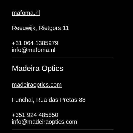
mafoma.nl
Reeuwijk, Rietgors 11
+31 064 1385979
info@mafoma.nl
Madeira Optics
madeiraoptics.com
Funchal, Rua das Pretas 88
+351 924 485850
info@madeiraoptics.com