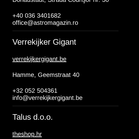
+40 036 3401682
office@astromagazin.ro
Verrekijker Gigant
verrekijkergigant.be
Hamme, Geemstraat 40
+32 052 504361
info@verrekijkergigant.be
Talus d.o.o.
theshop.hr