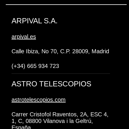
ARPIVAL S.A.
arpival.es
Calle Ibiza, No 70, C.P. 28009, Madrid
(+34) 665 934 723
ASTRO TELESCOPIOS
astrotelescopios.com
Carrer Cristofol Raventos, 2A, ESC 4,
1, C, 08800 Vilanova i la Geltrú,
España