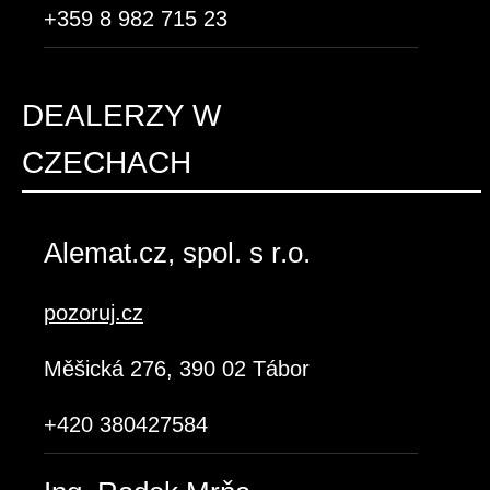
+359 8 982 715 23
DEALERZY W
CZECHACH
Alemat.cz, spol. s r.o.
pozoruj.cz
Měšická 276, 390 02 Tábor
+420 380427584