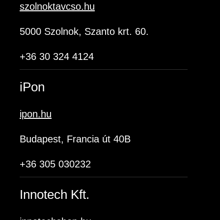
szolnoktavcso.hu
5000 Szolnok, Szanto krt. 60.
+36 30 324 4124
iPon
ipon.hu
Budapest, Francia út 40B
+36 305 030232
Innotech Kft.