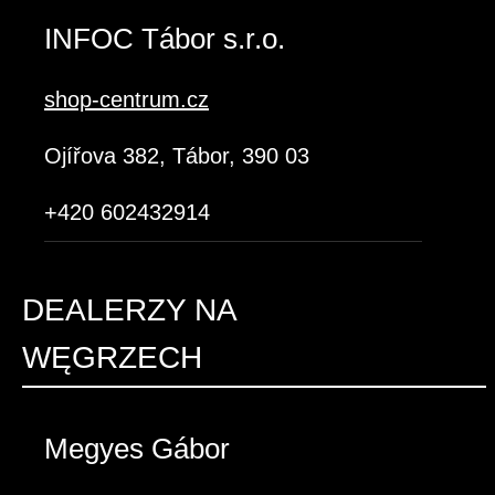
INFOC Tábor s.r.o.
shop-centrum.cz
Ojířova 382, Tábor, 390 03
+420 602432914
DEALERZY NA
WĘGRZECH
Megyes Gábor