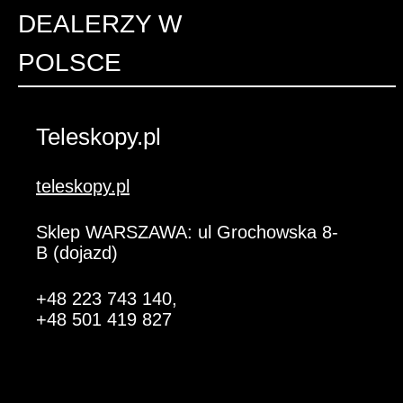
DEALERZY W
POLSCE
Teleskopy.pl
teleskopy.pl
Sklep WARSZAWA: ul Grochowska 8-
B (dojazd)
+48 223 743 140
,
+48 501 419 827