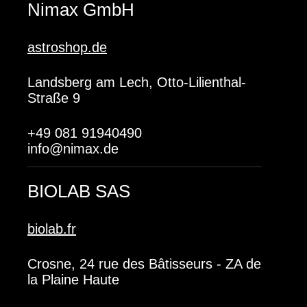
Nimax GmbH
astroshop.de
Landsberg am Lech, Otto-Lilienthal-
Straße 9
+49 081 91940490
info@nimax.de
BIOLAB SAS
biolab.fr
Crosne, 24 rue des Bâtisseurs - ZA de
la Plaine Haute