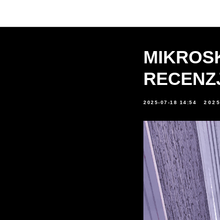
MIKROSK
RECENZ
2025-07-18 14:54
202