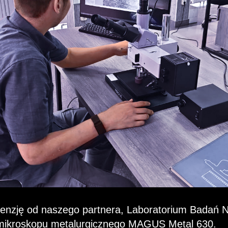
enzję od naszego partnera, Laboratorium Badań N
mikroskopu metalurgicznego MAGUS Metal 630
.