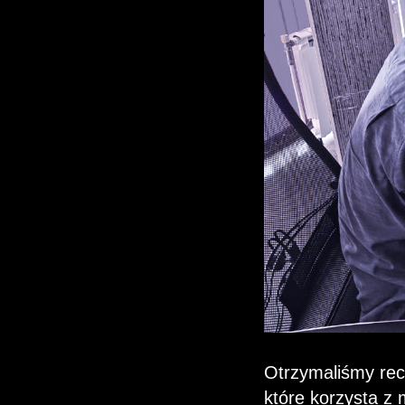
Otrzymaliśmy rec
które korzysta z