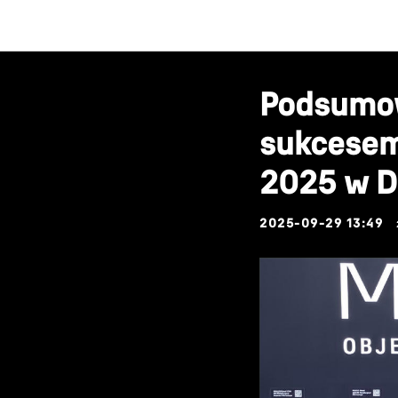
Podsumow
sukcesem
2025 w D
2025-09-29 13:49