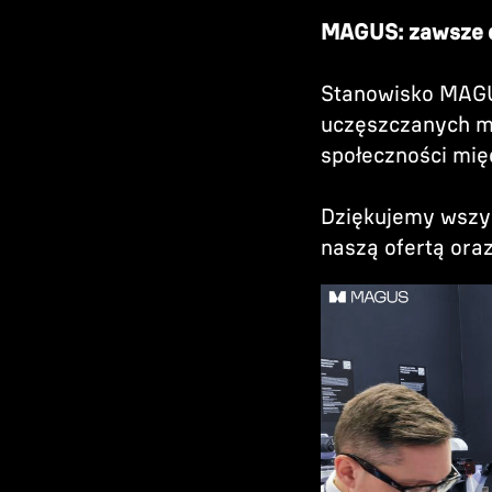
MAGUS: zawsze 
Stanowisko MAGUS
uczęszczanych mi
społeczności mię
Dziękujemy wszy
naszą ofertą ora