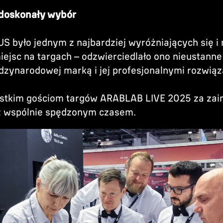
doskonały wybór
 było jednym z najbardziej wyróżniających się i 
ejsc na targach – odzwierciedlało ono nieustanne
dzynarodowej marką i jej profesjonalnymi rozwiąz
stkim gościom targów ARABLAB LIVE 2025 za zai
z wspólnie spędzonym czasem.