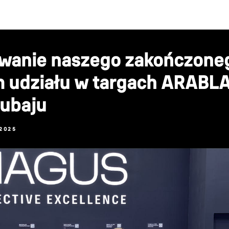
Wiadomości
anie naszego zakończone
 udziału w targach ARABLA
ubaju
2025