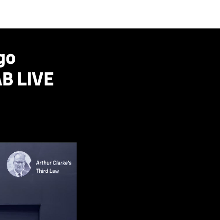
go
B LIVE