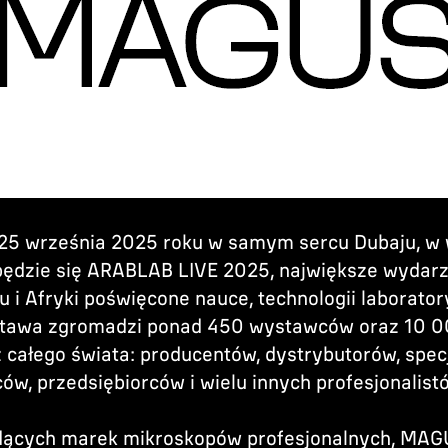
–25 września 2025 roku w samym sercu Dubaju, w
będzie się ARABLAB LIVE 2025, największe wydarz
 i Afryki poświęcone nauce, technologii laboratory
tawa zgromadzi ponad 450 wystawców oraz 10 
 całego świata: producentów, dystrybutorów, spec
ów, przedsiębiorców i wielu innych profesjonalist
odących marek mikroskopów profesjonalnych, MA