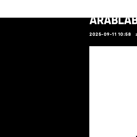
MAGUS na
ARABLAB 
2025-09-11 10:58