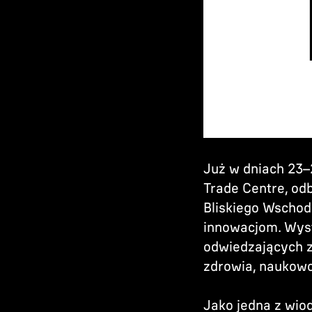
Już w dniach 23
Trade Centre, od
Bliskiego Wschodu
innowacjom. Wys
odwiedzających z
zdrowia, naukowc
Jako jedna z wi