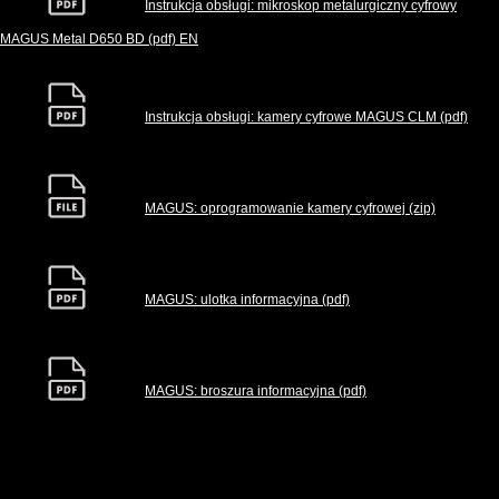
Instrukcja obsługi: mikroskop metalurgiczny cyfrowy
MAGUS Metal D650 BD (pdf) EN
Instrukcja obsługi: kamery cyfrowe MAGUS CLM (pdf)
MAGUS: oprogramowanie kamery cyfrowej (zip)
MAGUS: ulotka informacyjna (pdf)
MAGUS: broszura informacyjna (pdf)
//стили галереи