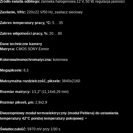
Źródło światła odbitego:
żarówka halogenowa 12 V, 50 W, regulacja jasności
Zasilanie, V/Hz:
220±22 V/50 Hz, zasilacz sieciowy
Zakres temperatury pracy, °C:
5… 35
Zakres wilgotności pracy, %:
20… 80
Dane techniczne kamery
Matryca:
CMOS SONY Exmor
Kolorowa/monochromatyczna:
kolorowa
Megapiksele:
8,3
Maksymalna rozdzielczość, piksele:
3840x2160
Rozmiar matrycy:
1/1,2" (11,14x6,26 mm)
Rozmiar pikseli, µm:
2,9x2,9
Dwustopniowy moduł termoelektryczny (moduł Peltiera) do ustawiania
temperatury 42°C poniżej temperatury pokojowej:
+
Światłoczułość:
5970 mV przy 1/30 s