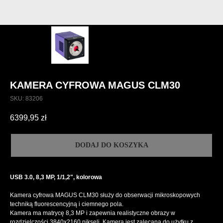
KAMERA CYFROWA MAGUS CLM30
SKU:
83206
6399,95
zł
DODAJ DO KOSZYKA
USB 3.0, 8,3 MP, 1/1,2", kolorowa
Kamera cyfrowa MAGUS CLM30 służy do obserwacji mikroskopowych
techniką fluorescencyjną i ciemnego pola.
Kamera ma matrycę 8,3 MP i zapewnia realistyczne obrazy w
rozdzielczości 3840x2160 pikseli. Kamera jest zalecana do użytku z