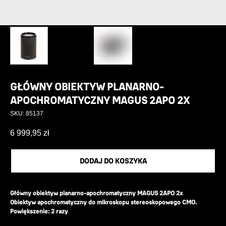
GŁÓWNY OBIEKTYW PLANARNO-
APOCHROMATYCZNY MAGUS 2APO 2X
SKU:
85137
6 999,95
zł
DODAJ DO KOSZYKA
Główny obiektyw planarno-apochromatyczny MAGUS 2APO 2x
Obiektyw apochromatyczny do mikroskopu stereoskopowego CMO.
Powiększenie: 2 razy