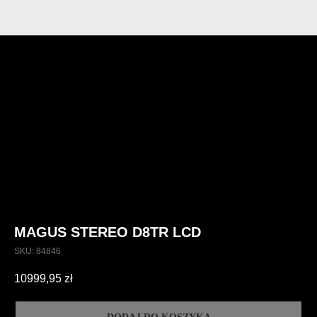
MAGUS STEREO D8TR LCD
SKU:
84846
10999,95
zł