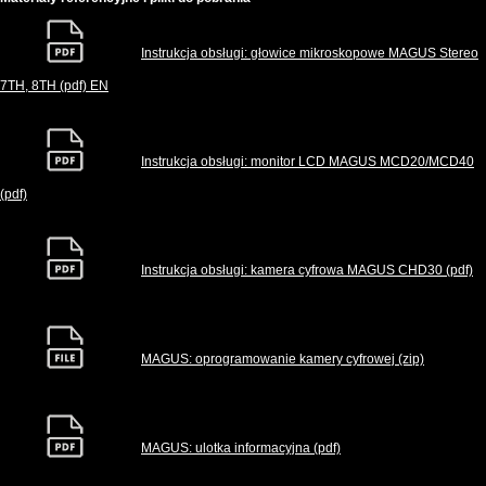
Instrukcja obsługi: głowice mikroskopowe MAGUS Stereo
7TH, 8TH (pdf) EN
Instrukcja obsługi: monitor LCD MAGUS MCD20/MCD40
(pdf)
Instrukcja obsługi: kamera cyfrowa MAGUS CHD30 (pdf)
MAGUS: oprogramowanie kamery cyfrowej (zip)
MAGUS: ulotka informacyjna (pdf)