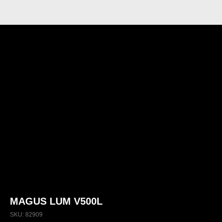
MAGUS LUM V500L
SKU:
82909