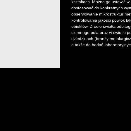
kształtach. Można go ustawić w 
dostosować do konkretnych wym
obserwowanie mikrostruktur met
kontrolowania jakości powłok la
obiektów. Źródło światła odbit
ciemnego pola oraz w świetle 
dziedzinach (branży metalurgiczne
a także do badań laboratoryjnyc