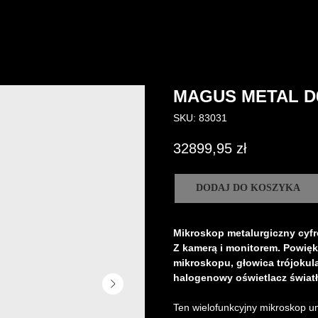
MAGUS METAL D
SKU:
83031
32899,95
zł
DODAJ DO KOSZYKA
Mikroskop metalurgiczny cy
Z kamerą i monitorem. Powięk
mikroskopu, głowica trójoku
halogenowy oświetlacz świat
Ten wielofunkcyjny mikroskop u