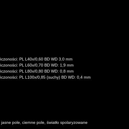
ończoności: PL L40x/0,60 BD WD 3,0 mm
ończoności: PL L60x/0,70 BD WD: 1,9 mm
ończoności: PL L80x/0,80 BD WD: 0,8 mm
ończoności: PL L100х/0,85 (suchy) BD WD: 0,4 mm
:
jasne pole, ciemne pole, światło spolaryzowane