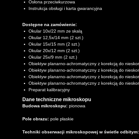
Osłona przeciwkurzowa
Instrukcja obsługi i karta gwarancyjna
Dostępne na zamówienie:
Okular 10x/22 mm ze skalą
Okular 12,5x/14 mm (2 szt.)
Okular 15x/15 mm (2 szt.)
Okular 20x/12 mm (2 szt.)
Okular 25x/9 mm (2 szt.)
Obiektyw planarno-achromatyczny z korekcją do niesk
Obiektyw planarno-achromatyczny z korekcją do niesk
Obiektyw planarno-achromatyczny z korekcją do niesk
Obiektyw planarno-achromatyczny z korekcją do niesk
Preparat kalibracyjny
Dane techniczne mikroskopu
Budowa mikroskopu:
pionowa
Pole obrazu:
pole płaskie
Techniki obserwacji mikroskopowej w świetle odbitym