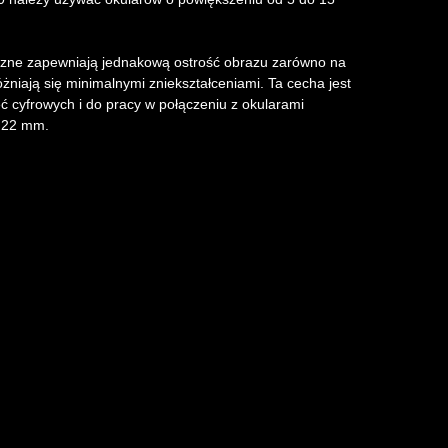
zne zapewniają jednakową ostrość obrazu zarówno na
óżniają się minimalnymi zniekształceniami. Ta cecha jest
ć cyfrowych i do pracy w połączeniu z okularami
a 22 mm.