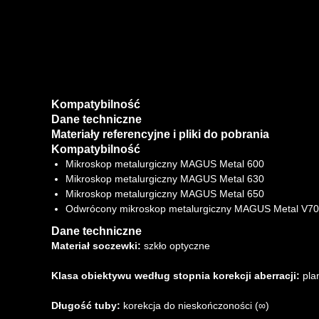
Kompatybilność
Dane techniczne
Materiały referencyjne i pliki do pobrania
Kompatybilność
Mikroskop metalurgiczny MAGUS Metal 600
Mikroskop metalurgiczny MAGUS Metal 630
Mikroskop metalurgiczny MAGUS Metal 650
Odwrócony mikroskop metalurgiczny MAGUS Metal V7
Dane techniczne
Materiał soczewki:
szkło optyczne
Klasa obiektywu według stopnia korekcji aberracji:
pla
Długość tuby:
korekcja do nieskończoności (∞)