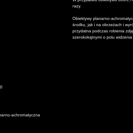
razy.
Obiektywy planarno-achromatyc
środku, jak i na obrzeżach i wyr
przydatna podczas robienia zdję
szerokokątnymi o polu widzeni
00
narno-achromatyczna