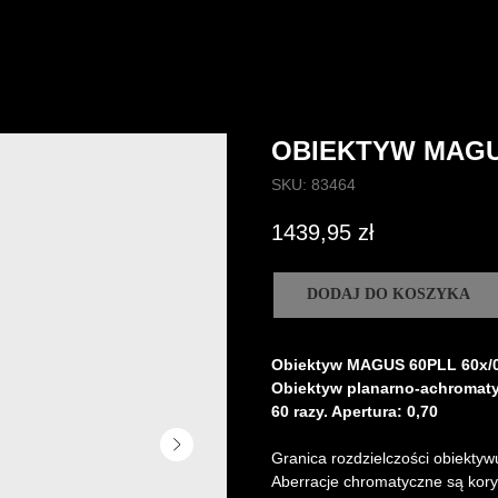
OBIEKTYW MAGU
SKU:
83464
1439,95
zł
DODAJ DO KOSZYKA
Obiektyw MAGUS 60PLL 60х/0
Obiektyw planarno-achromaty
60 razy. Apertura: 0,70
Granica rozdzielczości obiektyw
Aberracje chromatyczne są kory