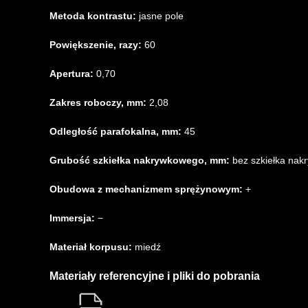
Metoda kontrastu:
jasne pole
Powiększenie, razy:
60
Apertura:
0,70
Zakres roboczy, mm:
2,08
Odległość parafokalna, mm:
45
Grubość szkiełka nakrywkowego, mm:
bez szkiełka na
Obudowa z mechanizmem sprężynowym:
+
Immersja:
−
Materiał korpusu:
miedź
Materiały referencyjne i pliki do pobrania