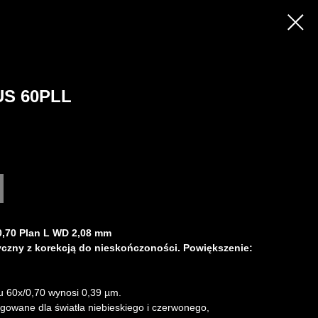
S 60PLL
,70 Plan L WD 2,08 mm
czny z korekcją do nieskończoności. Powiększenie:
u 60х/0,70 wynosi 0,39 µm.
gowane dla światła niebieskiego i czerwonego,