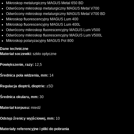
Mikroskop metalurgiczny MAGUS Metal 650 BD
Odwrócony mikroskop metalurgiczny MAGUS Metal V700
Odwrócony mikroskop metalurgiczny MAGUS Metal V700 BD
Mikroskop fluorescencyjny MAGUS Lum 400
Mikroskop fluorescencyjny MAGUS Lum 400L
Odwrócony mikroskop fluorescencyjny MAGUS Lum V500
Odwrócony mikroskop fluorescencyjny MAGUS Lum V500L
Mikroskop polaryzacyjny MAGUS Pol 800
Dane techniczne
Materiał soczewki:
szkło optyczne
Powiększenie, razy:
12,5
Średnica pola widzenia, mm:
14
Regulacja dioptrii, dioptrie:
±5D
Średnica okularu, mm:
30
Materiał korpusu:
miedź
Odstęp źrenicy wyjściowej, mm:
10
Materiały referencyjne i pliki do pobrania