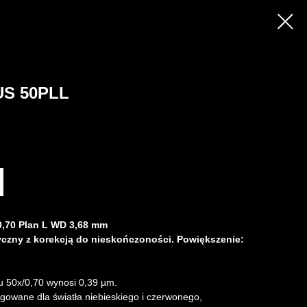
S 50PLL
,70 Plan L WD 3,68 mm
czny z korekcją do nieskończoności. Powiększenie:
u 50х/0,70 wynosi 0,39 µm.
gowane dla światła niebieskiego i czerwonego,