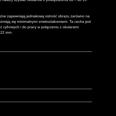
zne zapewniają jednakową ostrość obrazu zarówno na
óżniają się minimalnymi zniekształceniami. Ta cecha jest
ć cyfrowych i do pracy w połączeniu z okularami
a 22 mm.