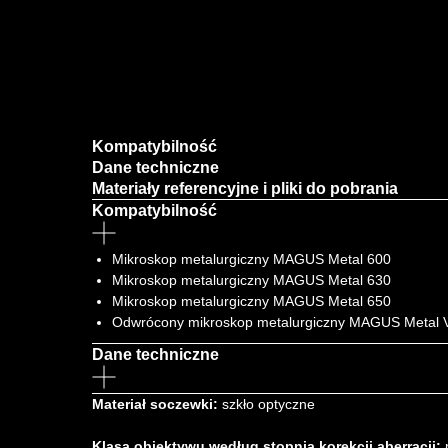
Kompatybilność
Dane techniczne
Materiały referencyjne i pliki do pobrania
Kompatybilność
Mikroskop metalurgiczny MAGUS Metal 600
Mikroskop metalurgiczny MAGUS Metal 630
Mikroskop metalurgiczny MAGUS Metal 650
Odwrócony mikroskop metalurgiczny MAGUS Metal 
Dane techniczne
Materiał soczewki:
szkło optyczne
Klasa obiektywu według stopnia korekcji aberracji: