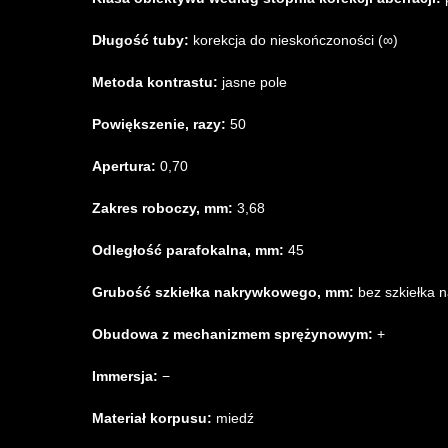
Długość tuby:
korekcja do nieskończoności (∞)
Metoda kontrastu:
jasne pole
Powiększenie, razy:
50
Apertura:
0,70
Zakres roboczy, mm:
3,68
Odległość parafokalna, mm:
45
Grubość szkiełka nakrywkowego, mm:
bez szkiełka
Obudowa z mechanizmem sprężynowym:
+
Immersja:
−
Materiał korpusu:
miedź