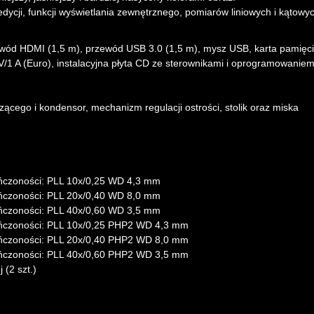
ycji, funkcji wyświetlania zewnętrznego, pomiarów liniowych i kątowy
d HDMI (1,5 m), przewód USB 3.0 (1,5 m), mysz USB, karta pamięc
 V/1 A (Euro), instalacyjna płyta CD ze sterownikami i oprogramowaniem
ącego i kondensor, mechanizm regulacji ostrości, stolik oraz miska
ończoności: PLL 10x/0,25 WD 4,3 mm
ończoności: PLL 20х/0,40 WD 8,0 mm
ończoności: PLL 40х/0,60 WD 3,5 mm
ończoności: PLL 10x/0,25 PHP2 WD 4,3 mm
ończoności: PLL 20x/0,40 PHP2 WD 8,0 mm
ończoności: PLL 40x/0,60 PHP2 WD 3,5 mm
(2 szt.)