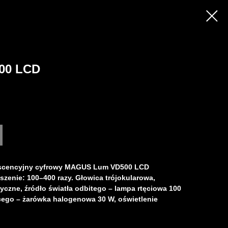
00 LCD
scencyjny
cyfrowy MAGUS Lum VD500 LCD
szenie: 100–400 razy. Głowica trójokularowa,
czne, źródło światła odbitego – lampa rtęciowa 100
cego – żarówka halogenowa 30 W, oświetlenie