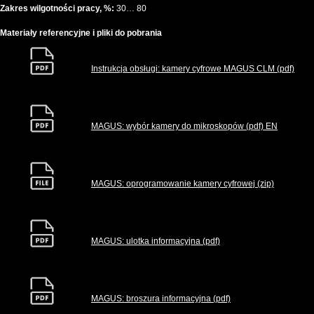
Zakres wilgotności pracy, %:
30… 80
Materiały referencyjne i pliki do pobrania
Instrukcja obsługi: kamery cyfrowe MAGUS CLM (pdf)
MAGUS: wybór kamery do mikroskopów (pdf) EN
MAGUS: oprogramowanie kamery cyfrowej (zip)
MAGUS: ulotka informacyjna (pdf)
MAGUS: broszura informacyjna (pdf)